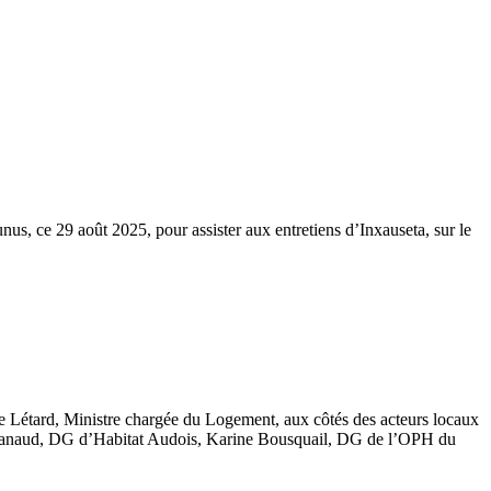
us, ce 29 août 2025, pour assister aux entretiens d’Inxauseta, sur le
e Létard, Ministre chargée du Logement, aux côtés des acteurs locaux
 Janaud, DG d’Habitat Audois, Karine Bousquail, DG de l’OPH du