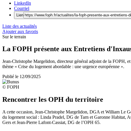
LinkedIn
Courriel
Lien
Liste des actualités
Ajouter aux favoris
Sur le terrain
La FOPH présente aux Entretiens d'Inxau
Jean-Christophe Margelidon, directeur général adjoint de la FOPH, et W
thème « Crise du logement abordable : une urgence européenne ».
Publié le
12/09/2025
© FOPH
Rencontrer les OPH du territoire
A cette occasion, Jean-Christophe Margelidon, DGA et William Le Gof
du logement social : Linda Pradel, DG de Tarn et Garonne Habitat,
Gers et Jean-Pierre Lafont-Cassiat, DG de l’OPH 65.