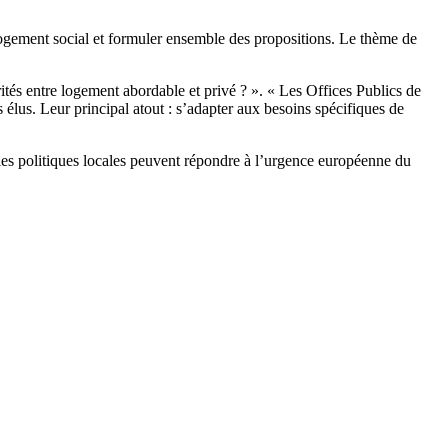
ogement social et formuler ensemble des propositions. Le thème de
ités entre logement abordable et privé ? ». « Les Offices Publics de
 élus. Leur principal atout : s’adapter aux besoins spécifiques de
 les politiques locales peuvent répondre à l’urgence européenne du