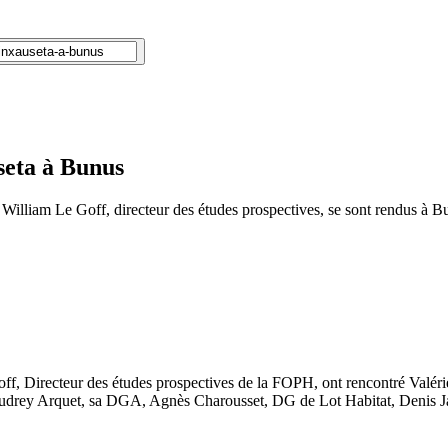
seta à Bunus
illiam Le Goff, directeur des études prospectives, se sont rendus à Bun
f, Directeur des études prospectives de la FOPH, ont rencontré Valéri
 Audrey Arquet, sa DGA, Agnès Charousset, DG de Lot Habitat, Denis