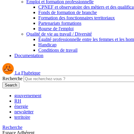
Emploi et formation professionnelle
CPNEF et observatoire des métiers et des qualifica
Fonds de formation de branche
Formation des fonctionnaires territoriaux
Partenariats formations
Bourse de l'emploi
Qualité de vie au travail / Diversité
Égalité professionnelle entre les femmes et les ho
Handicap
Conditions de travail
Documentation
La Fhabrique
Recherche
gouvernement
RH
énergie
newsletter
territoire
Recherche
Espace Adhérent