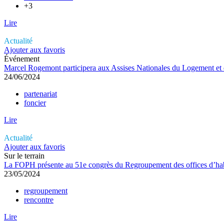
+3
Lire
Actualité
Ajouter aux favoris
Événement
Marcel Rogemont participera aux Assises Nationales du Logement et de
24/06/2024
partenariat
foncier
Lire
Actualité
Ajouter aux favoris
Sur le terrain
La FOPH présente au 51e congrès du Regroupement des offices d’ha
23/05/2024
regroupement
rencontre
Lire