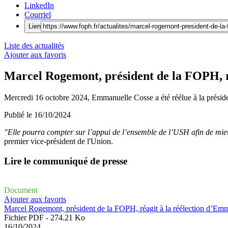
LinkedIn
Courriel
Lien
Liste des actualités
Ajouter aux favoris
Marcel Rogemont, président de la FOPH, r
Mercredi 16 octobre 2024, Emmanuelle Cosse a été réélue à la préside
Publié le
16/10/2024
"Elle pourra compter sur l’appui de l’ensemble de l’USH afin de mieu
premier vice-président de l'Union.
Lire le communiqué de presse
Document
Ajouter aux favoris
Marcel Rogemont, président de la FOPH, réagit à la réélection d’Em
Fichier PDF - 274.21 Ko
16/10/2024