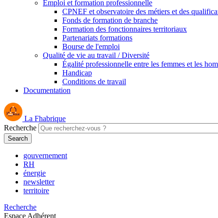
Emploi et formation professionnelle
CPNEF et observatoire des métiers et des qualifica
Fonds de formation de branche
Formation des fonctionnaires territoriaux
Partenariats formations
Bourse de l'emploi
Qualité de vie au travail / Diversité
Égalité professionnelle entre les femmes et les ho
Handicap
Conditions de travail
Documentation
La Fhabrique
Recherche
gouvernement
RH
énergie
newsletter
territoire
Recherche
Espace Adhérent