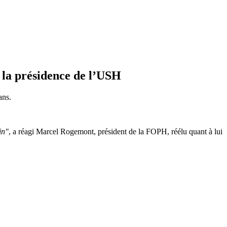
 la présidence de l’USH
ans.
in"
, a réagi Marcel Rogemont, président de la FOPH, réélu quant à lui