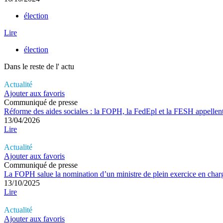
élection
Lire
élection
Dans le reste de l'
actu
Actualité
Ajouter aux favoris
Communiqué de presse
Réforme des aides sociales : la FOPH, la FedEpl et la FESH appellent à 
13/04/2026
Lire
Actualité
Ajouter aux favoris
Communiqué de presse
La FOPH salue la nomination d’un ministre de plein exercice en cha
13/10/2025
Lire
Actualité
Ajouter aux favoris