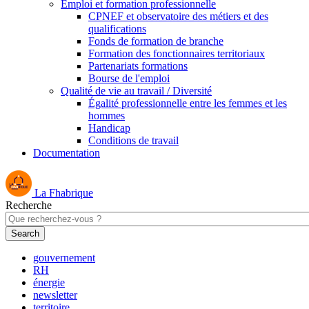
Emploi et formation professionnelle
CPNEF et observatoire des métiers et des
qualifications
Fonds de formation de branche
Formation des fonctionnaires territoriaux
Partenariats formations
Bourse de l'emploi
Qualité de vie au travail / Diversité
Égalité professionnelle entre les femmes et les
hommes
Handicap
Conditions de travail
Documentation
La Fhabrique
Recherche
gouvernement
RH
énergie
newsletter
territoire