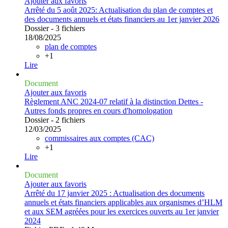
Ajouter aux favoris
Arrêté du 5 août 2025: Actualisation du plan de comptes et
des documents annuels et états financiers au 1er janvier 2026
Dossier - 3 fichiers
18/08/2025
plan de comptes
+1
Lire
Document
Ajouter aux favoris
Règlement ANC 2024-07 relatif à la distinction Dettes -
Autres fonds propres en cours d'homologation
Dossier - 2 fichiers
12/03/2025
commissaires aux comptes (CAC)
+1
Lire
Document
Ajouter aux favoris
Arrêté du 17 janvier 2025 : Actualisation des documents
annuels et états financiers applicables aux organismes d’HLM
et aux SEM agréées pour les exercices ouverts au 1er janvier
2024