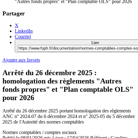
"Autres fonds propres" et "Plan comptable OLS" pour 2026
Partager
X
LinkedIn
Courriel
Lien
Ajouter aux favoris
Arrêté du 26 décembre 2025 :
homologation des règlements "Autres
fonds propres" et "Plan comptable OLS"
pour 2026
Arrêté du 26 décembre 2025 portant homologation des règlements
ANC n° 2024-07 du 6 décembre 2024 et n° 2025-05 du 5 décembre
2025 de l'Autorité des normes comptables
Normes comptables / comptes sociaux
Publié le
08/01/2026
mis à jour : 17/04/2026
Référent :
Caroline