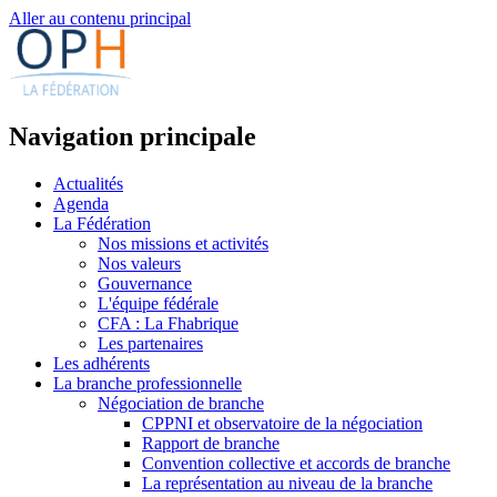
Aller au contenu principal
Navigation principale
Actualités
Agenda
La Fédération
Nos missions et activités
Nos valeurs
Gouvernance
L'équipe fédérale
CFA : La Fhabrique
Les partenaires
Les adhérents
La branche professionnelle
Négociation de branche
CPPNI et observatoire de la négociation
Rapport de branche
Convention collective et accords de branche
La représentation au niveau de la branche