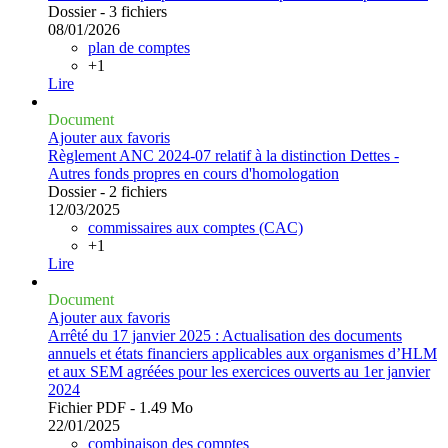
Dossier - 3 fichiers
08/01/2026
plan de comptes
+1
Lire
Document
Ajouter aux favoris
Règlement ANC 2024-07 relatif à la distinction Dettes -
Autres fonds propres en cours d'homologation
Dossier - 2 fichiers
12/03/2025
commissaires aux comptes (CAC)
+1
Lire
Document
Ajouter aux favoris
Arrêté du 17 janvier 2025 : Actualisation des documents
annuels et états financiers applicables aux organismes d’HLM
et aux SEM agréées pour les exercices ouverts au 1er janvier
2024
Fichier PDF - 1.49 Mo
22/01/2025
combinaison des comptes