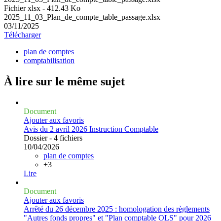
Fichier xlsx - 412.43 Ko
2025_11_03_Plan_de_compte_table_passage.xlsx
03/11/2025
Télécharger
plan de comptes
comptabilisation
À lire sur le même
sujet
Document
Ajouter aux favoris
Avis du 2 avril 2026 Instruction Comptable
Dossier - 4 fichiers
10/04/2026
plan de comptes
+3
Lire
Document
Ajouter aux favoris
Arrêté du 26 décembre 2025 : homologation des règlements
"Autres fonds propres" et "Plan comptable OLS" pour 2026