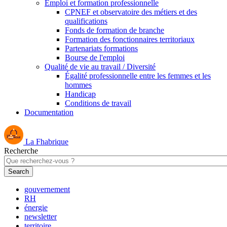
Emploi et formation professionnelle
CPNEF et observatoire des métiers et des
qualifications
Fonds de formation de branche
Formation des fonctionnaires territoriaux
Partenariats formations
Bourse de l'emploi
Qualité de vie au travail / Diversité
Égalité professionnelle entre les femmes et les
hommes
Handicap
Conditions de travail
Documentation
La Fhabrique
Recherche
gouvernement
RH
énergie
newsletter
territoire