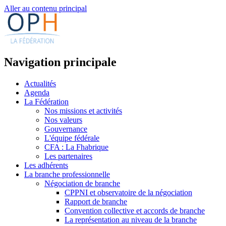
Aller au contenu principal
Navigation principale
Actualités
Agenda
La Fédération
Nos missions et activités
Nos valeurs
Gouvernance
L'équipe fédérale
CFA : La Fhabrique
Les partenaires
Les adhérents
La branche professionnelle
Négociation de branche
CPPNI et observatoire de la négociation
Rapport de branche
Convention collective et accords de branche
La représentation au niveau de la branche