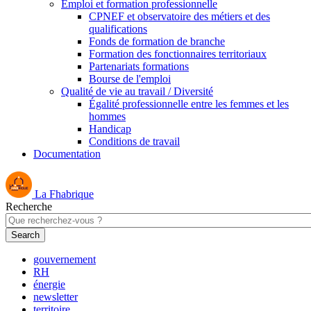
Emploi et formation professionnelle
CPNEF et observatoire des métiers et des
qualifications
Fonds de formation de branche
Formation des fonctionnaires territoriaux
Partenariats formations
Bourse de l'emploi
Qualité de vie au travail / Diversité
Égalité professionnelle entre les femmes et les
hommes
Handicap
Conditions de travail
Documentation
La Fhabrique
Recherche
gouvernement
RH
énergie
newsletter
territoire