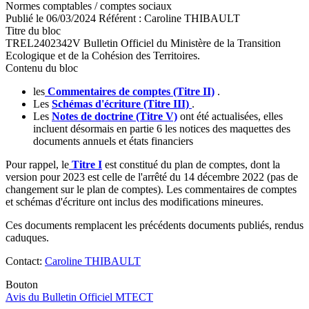
Normes comptables / comptes sociaux
Publié le
06/03/2024
Référent :
Caroline THIBAULT
Titre du bloc
TREL2402342V Bulletin Officiel du Ministère de la Transition
Ecologique et de la Cohésion des Territoires.
Contenu du bloc
les
Commentaires de comptes (Titre II)
.
Les
Schémas d'écriture (Titre III)
.
Les
Notes de doctrine (Titre V)
ont été actualisées, elles
incluent désormais en partie 6 les notices des maquettes des
documents annuels et états financiers
Pour rappel, le
Titre I
est constitué du plan de comptes, dont la
version pour 2023 est celle de l'arrêté du 14 décembre 2022 (pas de
changement sur le plan de comptes). Les commentaires de comptes
et schémas d'écriture ont inclus des modifications mineures.
Ces documents remplacent les précédents documents publiés, rendus
caduques.
Contact:
Caroline THIBAULT
Bouton
Avis du Bulletin Officiel MTECT