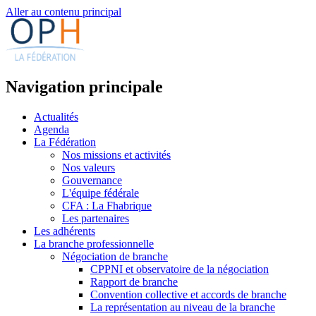
Aller au contenu principal
Navigation principale
Actualités
Agenda
La Fédération
Nos missions et activités
Nos valeurs
Gouvernance
L'équipe fédérale
CFA : La Fhabrique
Les partenaires
Les adhérents
La branche professionnelle
Négociation de branche
CPPNI et observatoire de la négociation
Rapport de branche
Convention collective et accords de branche
La représentation au niveau de la branche